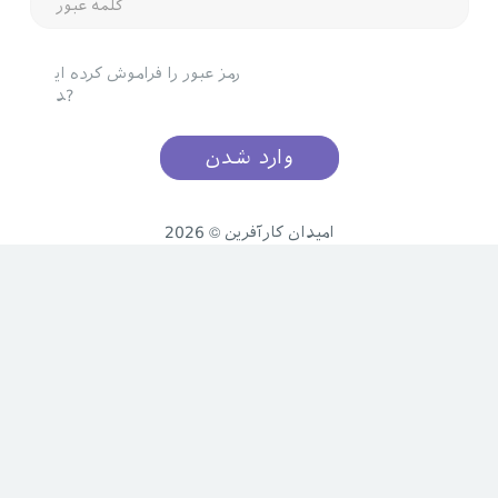
رمز عبور را فراموش کرده ای
د?
2026 © امیدان کارآفرین